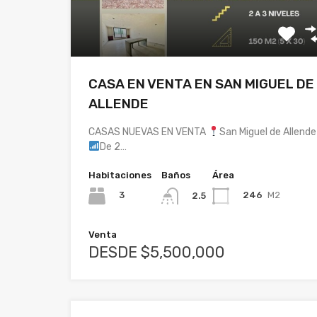
CASA EN VENTA EN SAN MIGUEL DE
ALLENDE
CASAS NUEVAS EN VENTA
San Miguel de Allende
De 2…
Habitaciones
Baños
Área
3
246
M2
2.5
Venta
DESDE $5,500,000