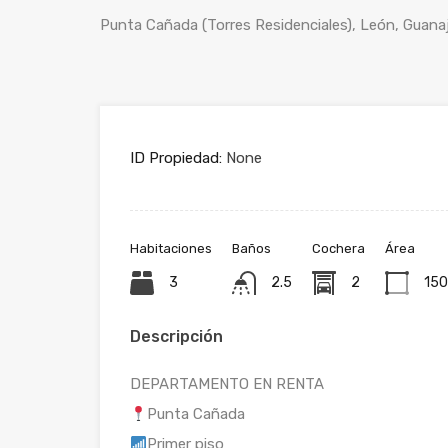
Punta Cañada (Torres Residenciales), León, Guana
ID Propiedad:
None
Habitaciones
Baños
Cochera
Área
3
2.5
2
150
Descripción
DEPARTAMENTO EN RENTA
Punta Cañada
Primer piso