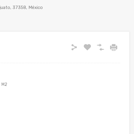
juato, 37358, México
M2