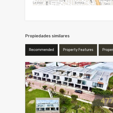
Propiedades similares
Recommended
Property Features
Prope