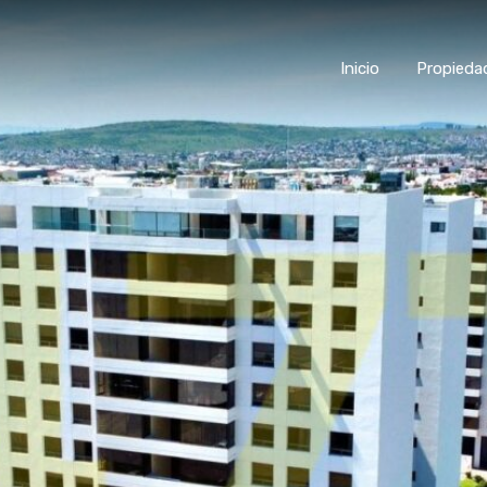
Inicio
Propieda